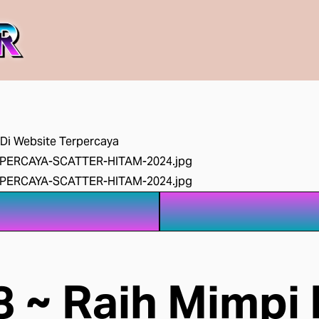
Di Website Terpercaya
~ Raih Mimpi 