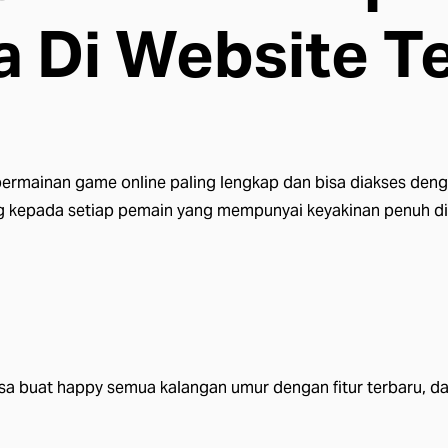
 Di Website T
rmainan game online paling lengkap dan bisa diakses deng
 kepada setiap pemain yang mempunyai keyakinan penuh di
bisa buat happy semua kalangan umur dengan fitur terbaru, d