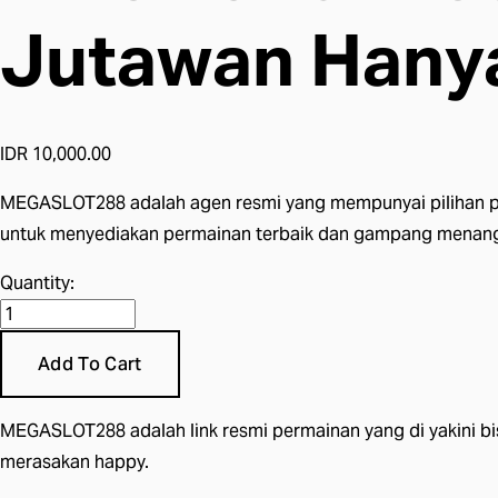
Jutawan Hanya
IDR 10,000.00
MEGASLOT288 adalah agen resmi yang mempunyai pilihan pe
untuk menyediakan permainan terbaik dan gampang menang
Quantity:
Add To Cart
MEGASLOT288
 adalah link resmi permainan yang di yakini 
merasakan happy.