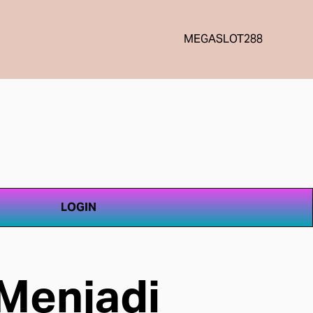
MEGASLOT288
LOGIN
Menjadi